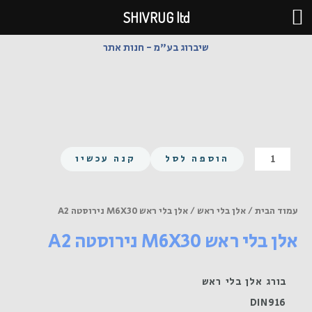
ילוג
SHIVRUG ltd
תוכן
שיברוג בע"מ - חנות אתר
כמות
הוספה לסל
קנה עכשיו
של
אלן
בלי
עמוד הבית
/
אלן בלי ראש
/ אלן בלי ראש M6X30 נירוסטה A2
ראש
אלן בלי ראש M6X30 נירוסטה A2
M6X30
נירוסטה
A2
בורג אלן בלי ראש
DIN916