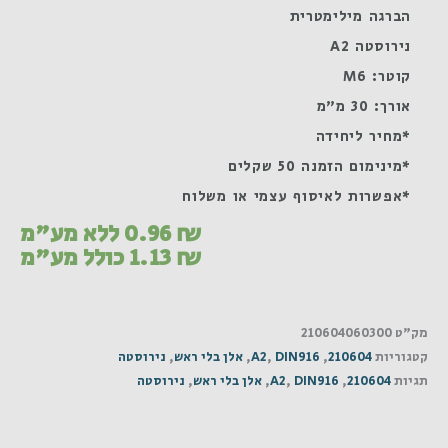
הברגה מילימטרית
נירוסטה A2
קוטר: M6
אורך: 30 מ"מ
*מחיר ליחידה
*מינימום הזמנה 50 שקלים
*אפשרות לאיסוף עצמי או משלוח
₪
0.96
ללא מע"מ
₪
1.13
כולל מע"מ
מק"ט
210604060300
קטגוריות
210604
,
DIN916
,
A2
,
אלן בלי ראש
,
נירוסטה
תגיות
210604
,
DIN916
,
A2
,
אלן בלי ראש
,
נירוסטה