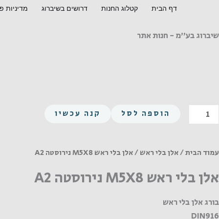
ילוג
דף הבית
קטלוג החנות
דרושים בשיברוג
מדיניות פ
תוכן
שיברוג בע"מ - חנות אתר
מות
הוספה לסל
קנה עכשיו
ל
לן
לי
עמוד הבית
/
אלן בלי ראש
/ אלן בלי ראש M5X8 נירוסטה A2
אש
אלן בלי ראש M5X8 נירוסטה A2
M5X
ירוסטה
בורג אלן בלי ראש
A
DIN916