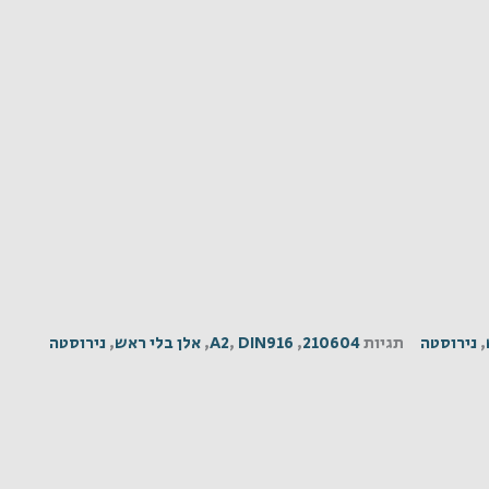
,
נירוסטה
תגיות
210604
,
DIN916
,
A2
,
אלן בלי ראש
,
נירוסטה