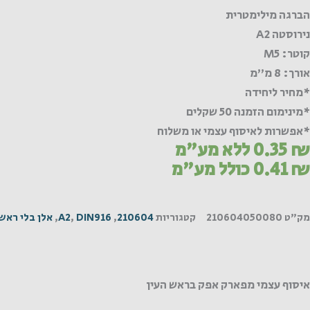
הברגה מילימטרית
נירוסטה A2
קוטר: M5
אורך: 8 מ"מ
*מחיר ליחידה
*מינימום הזמנה 50 שקלים
*אפשרות לאיסוף עצמי או משלוח
₪
0.35
ללא מע"מ
₪
0.41
כולל מע"מ
מק"ט
210604050080
קטגוריות
210604
,
DIN916
,
A2
,
אלן בלי ראש
איסוף עצמי מפארק אפק בראש העין