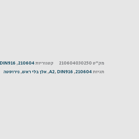
מק"ט
210604030250
קטגוריות
210604
,
DIN916
תגיות
210604
,
DIN916
,
A2
,
אלן בלי ראש
,
נירוסטה