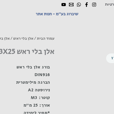
רטיות
שיברוג בע"מ - חנות אתר
עמוד הבית
/
אלן בלי ראש
/ אלן בלי ראש X25
אלן בלי ראש M3X25 נירוסטה A2
בורג אלן בלי ראש
DIN916
הברגה מילימטרית
נירוסטה A2
קוטר: M3
אורך: 25 מ"מ
*מחיר ליחידה