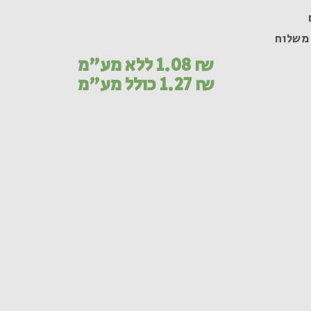
משלוח
₪
1.08
ללא מע"מ
₪
1.27
כולל מע"מ