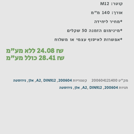
קוטר: M12
אורך: 140 מ"מ
*מחיר ליחידה
*מינימום הזמנה 50 שקלים
*אפשרות לאיסוף עצמי או משלוח
₪
24.08
ללא מע"מ
₪
28.41
כולל מע"מ
מק"ט
200604121400
קטגוריות
200604
,
DIN912
,
A2
,
אלן
,
נירוסטה
תגיות
200604
,
DIN912
,
A2
,
אלן
,
נירוסטה