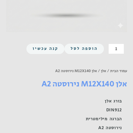
כמות
הוספה לסל
קנה עכשיו
של
אלן
M12X140
עמוד הבית
/
אלן
/ אלן M12X140 נירוסטה A2
נירוסטה
אלן M12X140 נירוסטה A2
A2
בורג אלן
DIN912
הברגה מילימטרית
נירוסטה A2