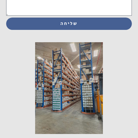
שליחה