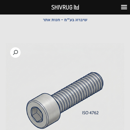
ילוג
SHIVRUG ltd
תוכן
שיברוג בע"מ - חנות אתר