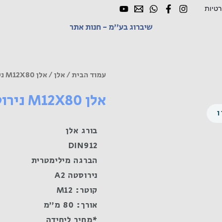
רטיות
שיברוג בע"מ - חנות אתר
עמוד הבית
/
אלן
/ אלן M12X80 נירוסטה A2
אלן M12X80 נירוסטה A2
בורג אלן
DIN912
הברגה מילימטרית
נירוסטה A2
קוטר: M12
אורך: 80 מ"מ
*מחיר ליחידה