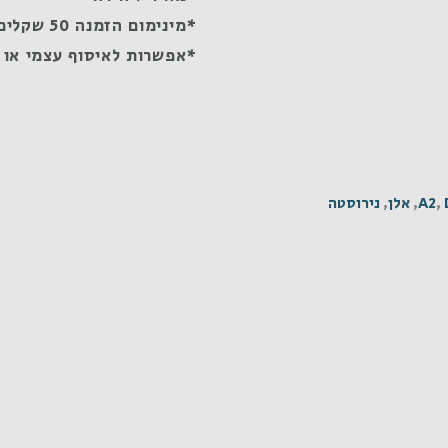
*מינימום הזמנה 50 שקלים
*אפשרות לאיסוף עצמי או 
,
A2
,
אלן
,
נירוסטה