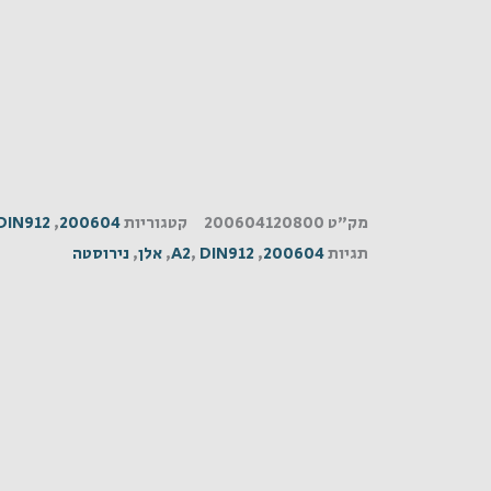
מק"ט
200604120800
קטגוריות
200604
,
DIN912
תגיות
200604
,
DIN912
,
A2
,
אלן
,
נירוסטה