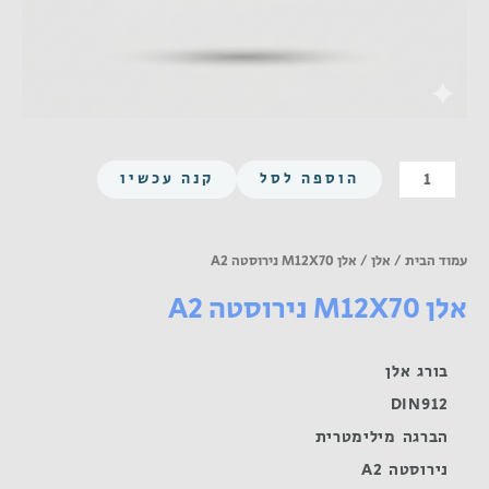
כמות
הוספה לסל
קנה עכשיו
של
אלן
M12X70
עמוד הבית
/
אלן
/ אלן M12X70 נירוסטה A2
נירוסטה
אלן M12X70 נירוסטה A2
A2
בורג אלן
DIN912
הברגה מילימטרית
נירוסטה A2