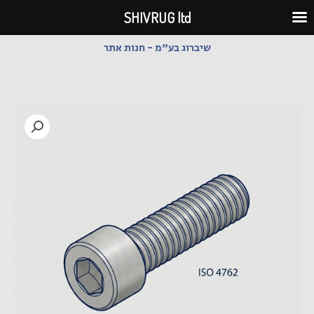
ילוג
SHIVRUG ltd
תוכן
שיברוג בע"מ - חנות אתר