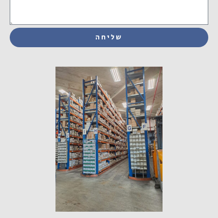
שליחה