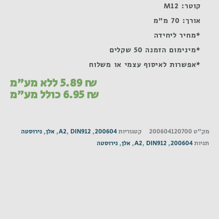
קוטר: M12
אורך: 70 מ"מ
*מחיר ליחידה
*מינימום הזמנה 50 שקלים
*אפשרות לאיסוף עצמי או משלוח
₪
5.89
ללא מע"מ
₪
6.95
כולל מע"מ
מק"ט
200604120700
קטגוריות
200604
,
DIN912
,
A2
,
אלן
,
נירוסטה
תגיות
200604
,
DIN912
,
A2
,
אלן
,
נירוסטה