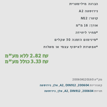
הברגה מילימטרית
נירוסטה A2
קוטר: M12
אורך: 16 מ"מ
*מחיר ליחידה
*מינימום הזמנה 50 שקלים
*אפשרות לאיסוף עצמי או משלוח
₪
2.82
ללא מע"מ
₪
3.33
כולל מע"מ
מק"ט
200604120160
קטגוריות
200604
,
DIN912
,
A2
,
אלן
,
נירוסטה
תגיות
200604
,
DIN912
,
A2
,
אלן
,
נירוסטה