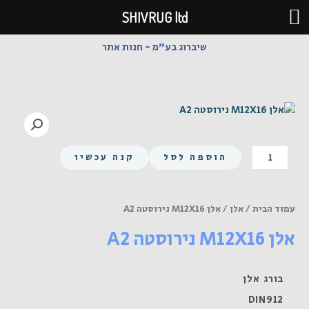
ילוג
SHIVRUG ltd
תוכן
שיברוג בע"מ - חנות אתר
כמות
הוספה לסל
קנה עכשיו
של
אלן
M12X16
עמוד הבית
/
אלן
/ אלן M12X16 נירוסטה A2
נירוסטה
אלן M12X16 נירוסטה A2
A2
בורג אלן
DIN912