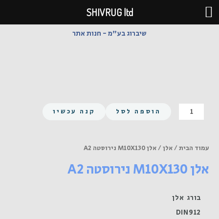
ילוג
SHIVRUG ltd
תוכן
שיברוג בע"מ - חנות אתר
כמות
הוספה לסל
קנה עכשיו
של
אלן
M10X130
עמוד הבית
/
אלן
/ אלן M10X130 נירוסטה A2
נירוסטה
אלן M10X130 נירוסטה A2
A2
בורג אלן
DIN912