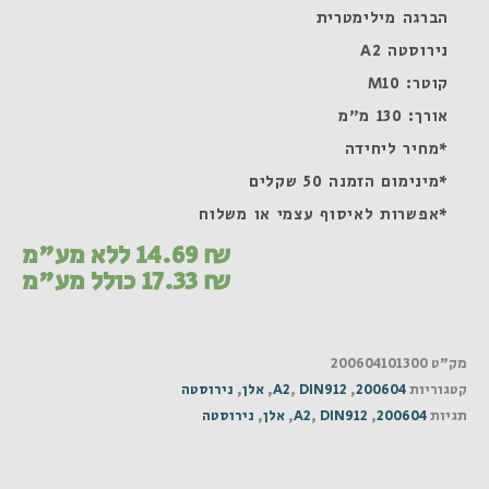
הברגה מילימטרית
נירוסטה A2
קוטר: M10
אורך: 130 מ"מ
*מחיר ליחידה
*מינימום הזמנה 50 שקלים
*אפשרות לאיסוף עצמי או משלוח
₪
14.69
ללא מע"מ
₪
17.33
כולל מע"מ
מק"ט
200604101300
קטגוריות
200604
,
DIN912
,
A2
,
אלן
,
נירוסטה
תגיות
200604
,
DIN912
,
A2
,
אלן
,
נירוסטה