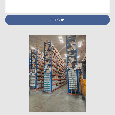
שליחה