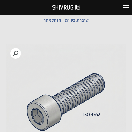
ילוג
SHIVRUG ltd
תוכן
שיברוג בע"מ - חנות אתר