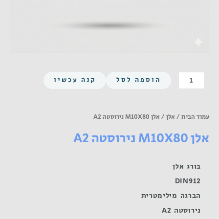
כמות
הוספה לסל
קנה עכשיו
של
אלן
M10X80
עמוד הבית
/
אלן
/ אלן M10X80 נירוסטה A2
נירוסטה
אלן M10X80 נירוסטה A2
A2
בורג אלן
DIN912
הברגה מילימטרית
נירוסטה A2