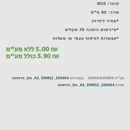
קוטר: M10
אורך: 80 מ"מ
*מחיר ליחידה
*מינימום הזמנה 50 שקלים
*אפשרות לאיסוף עצמי או משלוח
₪
5.00
ללא מע"מ
₪
5.90
כולל מע"מ
מק"ט
200604100800
קטגוריות
200604
,
DIN912
,
A2
,
אלן
,
נירוסטה
תגיות
200604
,
DIN912
,
A2
,
אלן
,
נירוסטה