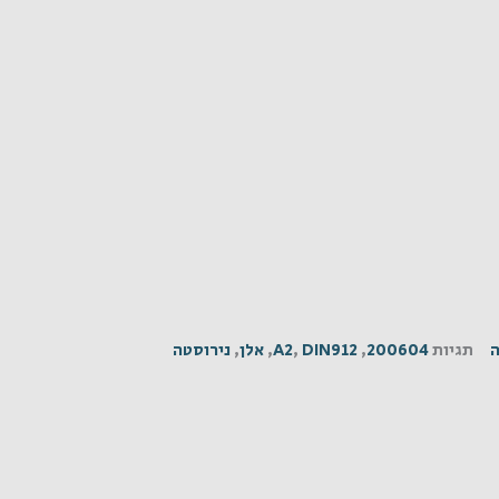
ה
תגיות
200604
,
DIN912
,
A2
,
אלן
,
נירוסטה