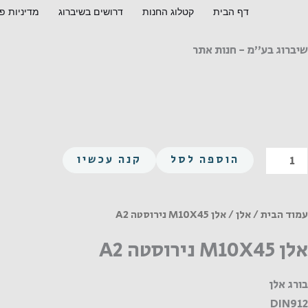
ילוג
דף הבית
קטלוג החנות
דרושים בשיברוג
מדיניות פ
תוכן
שיברוג בע"מ - חנות אתר
מות
הוספה לסל
קנה עכשיו
ל
לן
M10X4
עמוד הבית
/
אלן
/ אלן M10X45 נירוסטה A2
ירוסטה
אלן M10X45 נירוסטה A2
A
בורג אלן
DIN912