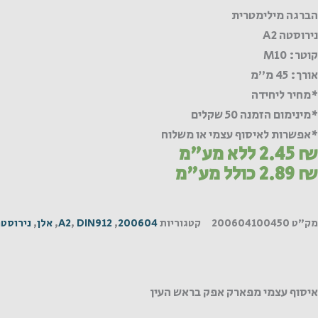
הברגה מילימטרית
נירוסטה A2
קוטר: M10
אורך: 45 מ"מ
*מחיר ליחידה
*מינימום הזמנה 50 שקלים
*אפשרות לאיסוף עצמי או משלוח
₪
2.45
ללא מע"מ
₪
2.89
כולל מע"מ
מק"ט
200604100450
קטגוריות
200604
,
DIN912
,
A2
,
אלן
,
נירוסט
איסוף עצמי מפארק אפק בראש העין