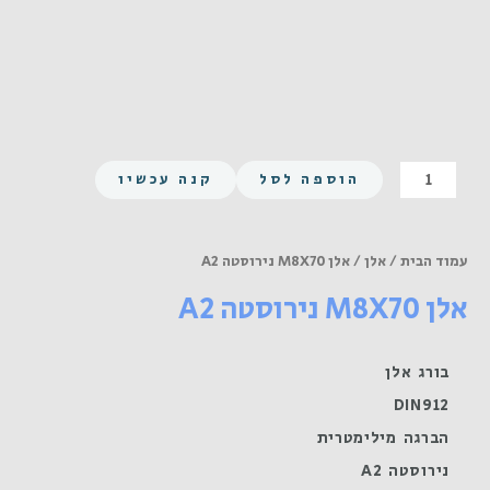
כמות
הוספה לסל
קנה עכשיו
של
אלן
M8X70
עמוד הבית
/
אלן
/ אלן M8X70 נירוסטה A2
נירוסטה
אלן M8X70 נירוסטה A2
A2
בורג אלן
DIN912
הברגה מילימטרית
נירוסטה A2