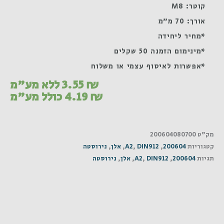
קוטר: M8
אורך: 70 מ"מ
*מחיר ליחידה
*מינימום הזמנה 50 שקלים
*אפשרות לאיסוף עצמי או משלוח
₪
3.55
ללא מע"מ
₪
4.19
כולל מע"מ
מק"ט
200604080700
קטגוריות
200604
,
DIN912
,
A2
,
אלן
,
נירוסטה
תגיות
200604
,
DIN912
,
A2
,
אלן
,
נירוסטה