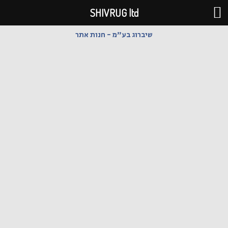
ילוג
SHIVRUG ltd
תוכן
שיברוג בע"מ - חנות אתר