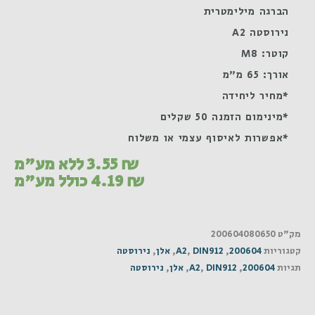
הברגה מילימטרית
נירוסטה A2
קוטר: M8
אורך: 65 מ"מ
*מחיר ליחידה
*מינימום הזמנה 50 שקלים
*אפשרות לאיסוף עצמי או משלוח
₪
3.55
ללא מע"מ
₪
4.19
כולל מע"מ
מק"ט
200604080650
קטגוריות
200604
,
DIN912
,
A2
,
אלן
,
נירוסטה
תגיות
200604
,
DIN912
,
A2
,
אלן
,
נירוסטה