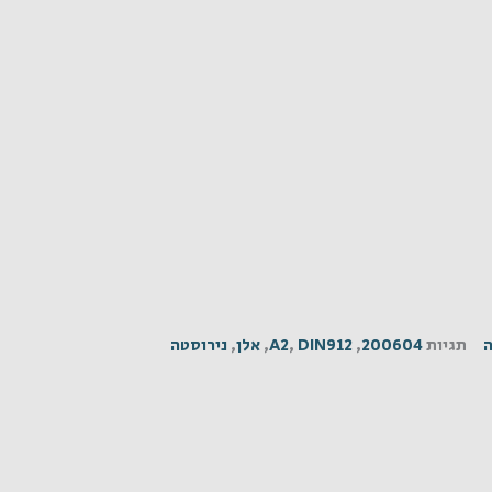
ה
תגיות
200604
,
DIN912
,
A2
,
אלן
,
נירוסטה