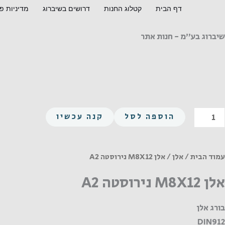
ילוג
דף הבית
קטלוג החנות
דרושים בשיברוג
מדיניות פ
תוכן
שיברוג בע"מ - חנות אתר
מות
הוספה לסל
קנה עכשיו
ל
לן
M8X1
עמוד הבית
/
אלן
/ אלן M8X12 נירוסטה A2
ירוסטה
אלן M8X12 נירוסטה A2
A
בורג אלן
DIN912