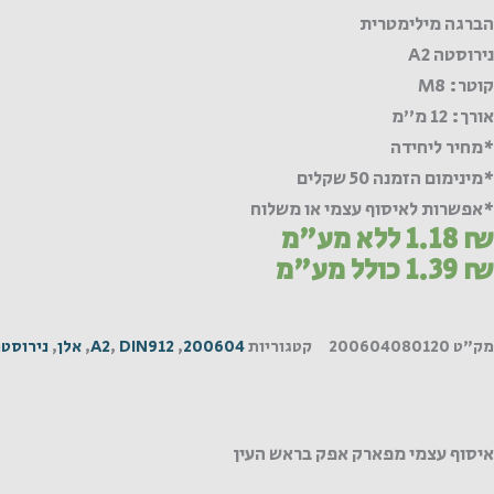
הברגה מילימטרית
נירוסטה A2
קוטר: M8
אורך: 12 מ"מ
*מחיר ליחידה
*מינימום הזמנה 50 שקלים
*אפשרות לאיסוף עצמי או משלוח
₪
1.18
ללא מע"מ
₪
1.39
כולל מע"מ
מק"ט
200604080120
קטגוריות
200604
,
DIN912
,
A2
,
אלן
,
נירוסט
איסוף עצמי מפארק אפק בראש העין