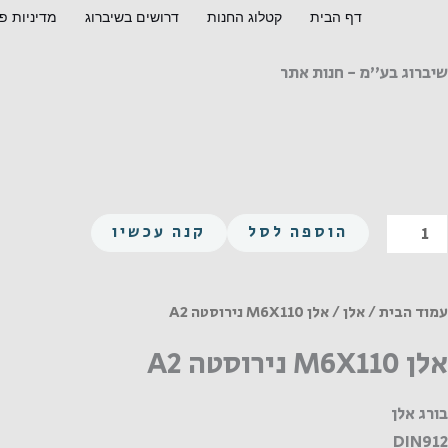
ילוג
דף הבית
קטלוג החנות
דרושים בשיברוג
מדיניות פ
תוכן
שיברוג בע"מ - חנות אתר
מות
הוספה לסל
קנה עכשיו
ל
לן
M6X11
עמוד הבית
/
אלן
/ אלן M6X110 נירוסטה A2
ירוסטה
אלן M6X110 נירוסטה A2
A
בורג אלן
DIN912