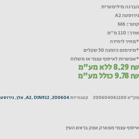
הברגה מילימטרית
נירוסטה A2
קוטר: M6
אורך: 110 מ"מ
*מחיר ליחידה
*מינימום הזמנה 50 שקלים
*אפשרות לאיסוף עצמי או משלוח
₪
8.29
ללא מע"מ
₪
9.78
כולל מע"מ
מק"ט
200604061100
קטגוריות
200604
,
DIN912
,
A2
,
אלן
,
נירוסטה
איסוף עצמי מפארק אפק בראש העין