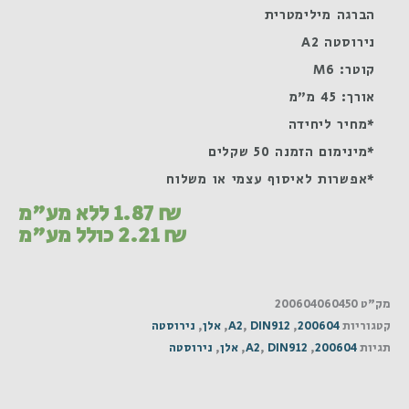
הברגה מילימטרית
נירוסטה A2
קוטר: M6
אורך: 45 מ"מ
*מחיר ליחידה
*מינימום הזמנה 50 שקלים
*אפשרות לאיסוף עצמי או משלוח
₪
1.87
ללא מע"מ
₪
2.21
כולל מע"מ
מק"ט
200604060450
קטגוריות
200604
,
DIN912
,
A2
,
אלן
,
נירוסטה
תגיות
200604
,
DIN912
,
A2
,
אלן
,
נירוסטה