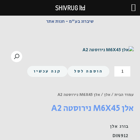
ילוג
SHIVRUG ltd
תוכן
שיברוג בע"מ - חנות אתר
כמות
הוספה לסל
קנה עכשיו
של
אלן
M6X45
עמוד הבית
/
אלן
/ אלן M6X45 נירוסטה A2
נירוסטה
אלן M6X45 נירוסטה A2
A2
בורג אלן
DIN912