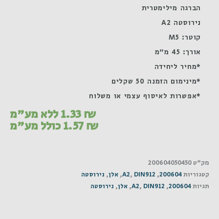
הברגה מילימטרית
נירוסטה A2
קוטר: M5
אורך: 45 מ"מ
*מחיר ליחידה
*מינימום הזמנה 50 שקלים
*אפשרות לאיסוף עצמי או משלוח
₪
1.33
ללא מע"מ
₪
1.57
כולל מע"מ
מק"ט
200604050450
קטגוריות
200604
,
DIN912
,
A2
,
אלן
,
נירוסטה
תגיות
200604
,
DIN912
,
A2
,
אלן
,
נירוסטה