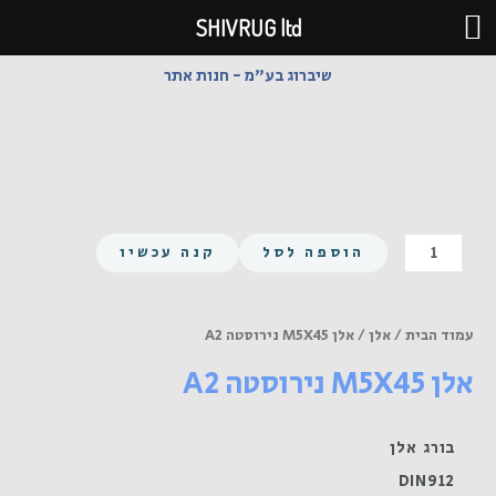
ילוג
SHIVRUG ltd
תוכן
שיברוג בע"מ - חנות אתר
כמות
הוספה לסל
קנה עכשיו
של
אלן
M5X45
עמוד הבית
/
אלן
/ אלן M5X45 נירוסטה A2
נירוסטה
אלן M5X45 נירוסטה A2
A2
בורג אלן
DIN912