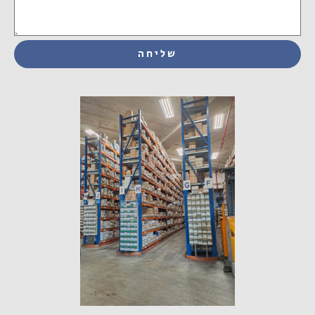
שליחה