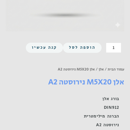
כמות
הוספה לסל
קנה עכשיו
של
אלן
M5X20
עמוד הבית
/
אלן
/ אלן M5X20 נירוסטה A2
נירוסטה
אלן M5X20 נירוסטה A2
A2
בורג אלן
DIN912
הברגה מילימטרית
נירוסטה A2