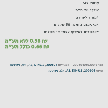
קוטר: M5
אורך: 20 מ"מ
*מחיר ליחידה
*מינימום הזמנה 50 שקלים
*אפשרות לאיסוף עצמי או משלוח
₪
0.56
ללא מע"מ
₪
0.66
כולל מע"מ
מק"ט
200604050200
קטגוריות
200604
,
DIN912
,
A2
,
אלן
,
נירוסטה
תגיות
200604
,
DIN912
,
A2
,
אלן
,
נירוסטה