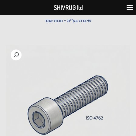
ילוג
SHIVRUG ltd
תוכן
שיברוג בע"מ - חנות אתר