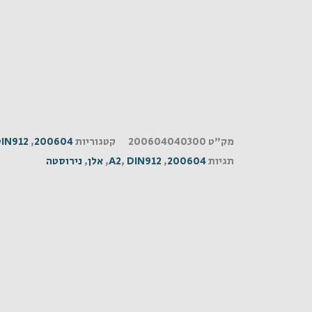
מק"ט
200604040300
קטגוריות
200604
,
IN912
תגיות
200604
,
DIN912
,
A2
,
אלן
,
נירוסטה