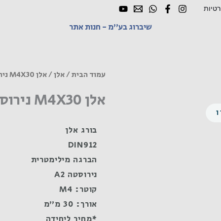
רטיות
שיברוג בע"מ - חנות אתר
עמוד הבית
/
אלן
/ אלן M4X30 נירוסטה A2
אלן M4X30 נירוסטה A2
בורג אלן
DIN912
הברגה מילימטרית
נירוסטה A2
קוטר: M4
אורך: 30 מ"מ
*מחיר ליחידה