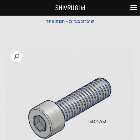
ילוג
SHIVRUG ltd
תוכן
שיברוג בע"מ - חנות אתר