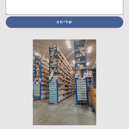
שליחה