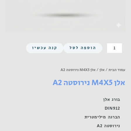
כמות
הוספה לסל
קנה עכשיו
של
אלן
M4X5
עמוד הבית
/
אלן
/ אלן M4X5 נירוסטה A2
נירוסטה
אלן M4X5 נירוסטה A2
A2
בורג אלן
DIN912
הברגה מילימטרית
נירוסטה A2