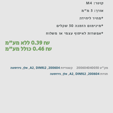
קוטר: M4
אורך: 5 מ"מ
*מחיר ליחידה
*מינימום הזמנה 50 שקלים
*אפשרות לאיסוף עצמי או משלוח
₪
0.39
ללא מע"מ
₪
0.46
כולל מע"מ
מק"ט
200604040050
קטגוריות
200604
,
DIN912
,
A2
,
אלן
,
נירוסטה
תגיות
200604
,
DIN912
,
A2
,
אלן
,
נירוסטה