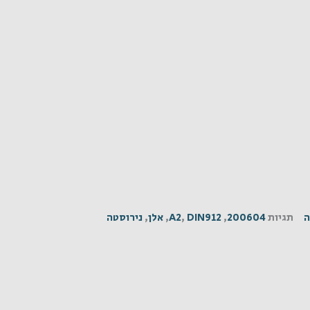
ה
תגיות
200604
,
DIN912
,
A2
,
אלן
,
נירוסטה