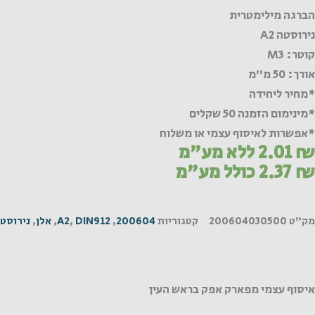
הברגה מילימטרית
נירוסטה A2
קוטר: M3
אורך: 50 מ"מ
*מחיר ליחידה
*מינימום הזמנה 50 שקלים
*אפשרות לאיסוף עצמי או משלוח
₪
2.01
ללא מע"מ
₪
2.37
כולל מע"מ
מק"ט
200604030500
קטגוריות
200604
,
DIN912
,
A2
,
אלן
,
נירוסט
איסוף עצמי מפארק אפק בראש העין