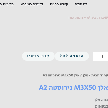
ילוג
דף הבית
קטלוג החנות
דרושים בשיברוג
מדיניות פ
תוכן
שיברוג בע"מ - חנות אתר
מות
הוספה לסל
קנה עכשיו
ל
לן
M3X5
עמוד הבית
/
אלן
/ אלן M3X50 נירוסטה A2
ירוסטה
אלן M3X50 נירוסטה A2
A
בורג אלן
DIN912