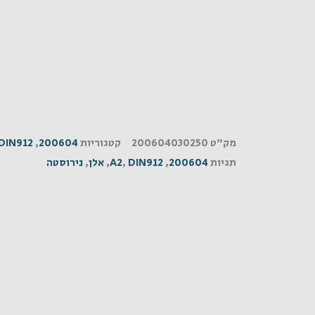
מק"ט
200604030250
קטגוריות
200604
,
DIN912
תגיות
200604
,
DIN912
,
A2
,
אלן
,
נירוסטה