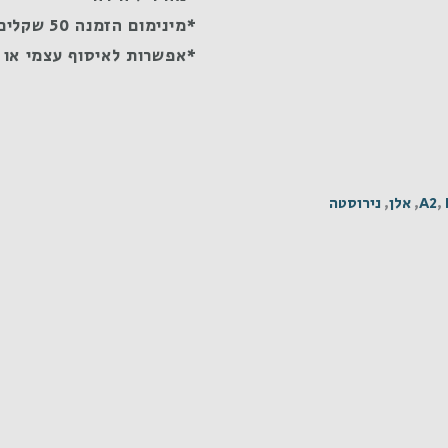
*מינימום הזמנה 50 שקלים
*אפשרות לאיסוף עצמי או 
,
A2
,
אלן
,
נירוסטה