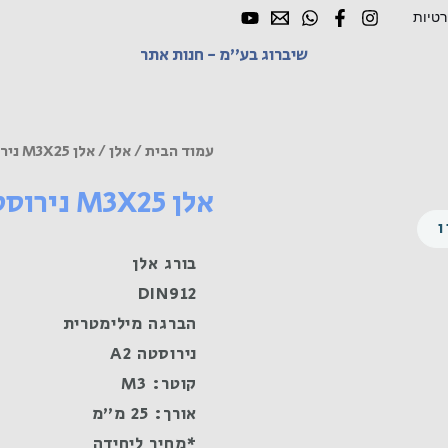
רטיות
שיברוג בע"מ - חנות אתר
עמוד הבית
/
אלן
/ אלן M3X25 נירוסטה A2
אלן M3X25 נירוסטה A2
בורג אלן
DIN912
הברגה מילימטרית
נירוסטה A2
קוטר: M3
אורך: 25 מ"מ
*מחיר ליחידה