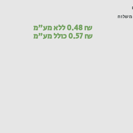
משלוח
₪
0.48
ללא מע"מ
₪
0.57
כולל מע"מ