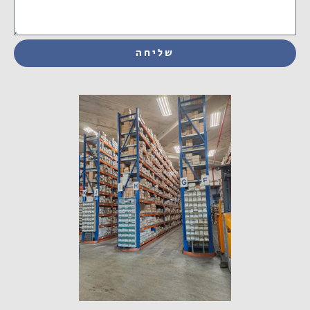
שליחה