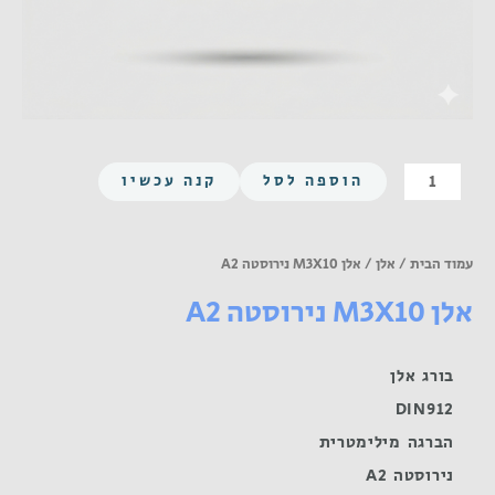
כמות
הוספה לסל
קנה עכשיו
של
אלן
M3X10
עמוד הבית
/
אלן
/ אלן M3X10 נירוסטה A2
נירוסטה
אלן M3X10 נירוסטה A2
A2
בורג אלן
DIN912
הברגה מילימטרית
נירוסטה A2