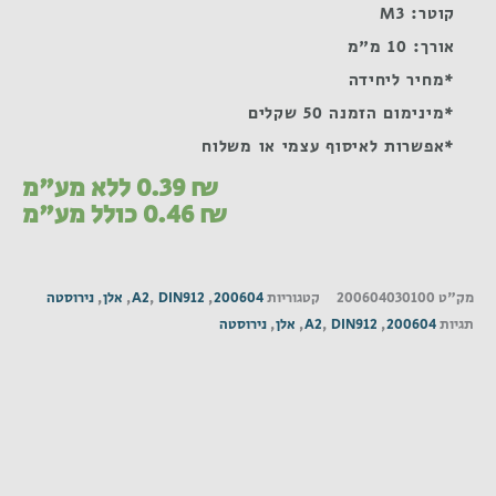
קוטר: M3
אורך: 10 מ"מ
*מחיר ליחידה
*מינימום הזמנה 50 שקלים
*אפשרות לאיסוף עצמי או משלוח
₪
0.39
ללא מע"מ
₪
0.46
כולל מע"מ
מק"ט
200604030100
קטגוריות
200604
,
DIN912
,
A2
,
אלן
,
נירוסטה
תגיות
200604
,
DIN912
,
A2
,
אלן
,
נירוסטה