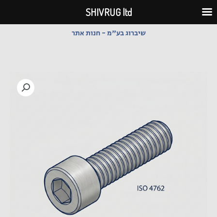
ילוג
SHIVRUG ltd
תוכן
שיברוג בע"מ - חנות אתר