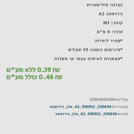
הברגה מילימטרית
נירוסטה A2
קוטר: M3
אורך: 6 מ"מ
*מחיר ליחידה
*מינימום הזמנה 50 שקלים
*אפשרות לאיסוף עצמי או משלוח
₪
0.39
ללא מע"מ
₪
0.46
כולל מע"מ
מק"ט
200604030060
קטגוריות
200604
,
DIN912
,
A2
,
אלן
,
נירוסטה
תגיות
200604
,
DIN912
,
A2
,
אלן
,
נירוסטה