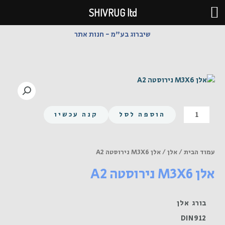
ילוג
SHIVRUG ltd
תוכן
שיברוג בע"מ - חנות אתר
כמות
הוספה לסל
קנה עכשיו
של
אלן
M3X6
עמוד הבית
/
אלן
/ אלן M3X6 נירוסטה A2
נירוסטה
אלן M3X6 נירוסטה A2
A2
בורג אלן
DIN912