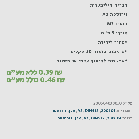
הברגה מילימטרית
נירוסטה A2
קוטר: M3
אורך: 5 מ"מ
*מחיר ליחידה
*מינימום הזמנה 50 שקלים
*אפשרות לאיסוף עצמי או משלוח
₪
0.39
ללא מע"מ
₪
0.46
כולל מע"מ
מק"ט
200604030050
קטגוריות
200604
,
DIN912
,
A2
,
אלן
,
נירוסטה
תגיות
200604
,
DIN912
,
A2
,
אלן
,
נירוסטה