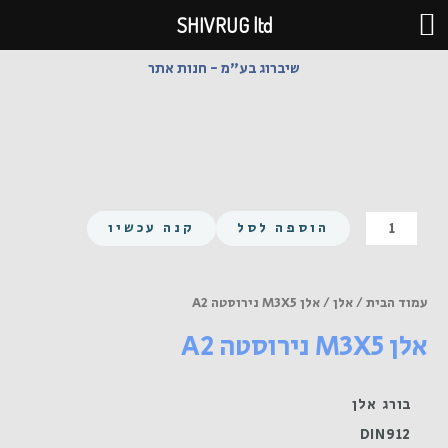
ילוג
SHIVRUG ltd
תוכן
שיברוג בע"מ - חנות אתר
כמות
הוספה לסל
קנה עכשיו
של
אלן
M3X5
עמוד הבית
/
אלן
/ אלן M3X5 נירוסטה A2
נירוסטה
אלן M3X5 נירוסטה A2
A2
בורג אלן
DIN912