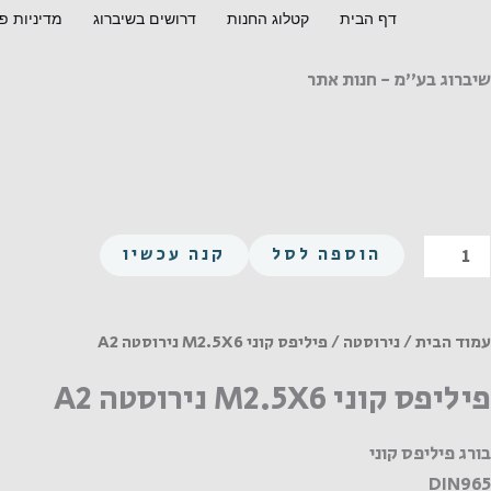
ילוג
דף הבית
קטלוג החנות
דרושים בשיברוג
מדיניות פ
תוכן
שיברוג בע"מ - חנות אתר
מות
הוספה לסל
קנה עכשיו
ל
יליפס
וני
עמוד הבית
/
נירוסטה
/ פיליפס קוני M2.5X6 נירוסטה A2
M2.5X
פיליפס קוני M2.5X6 נירוסטה A2
ירוסטה
A
בורג פיליפס קוני
DIN965