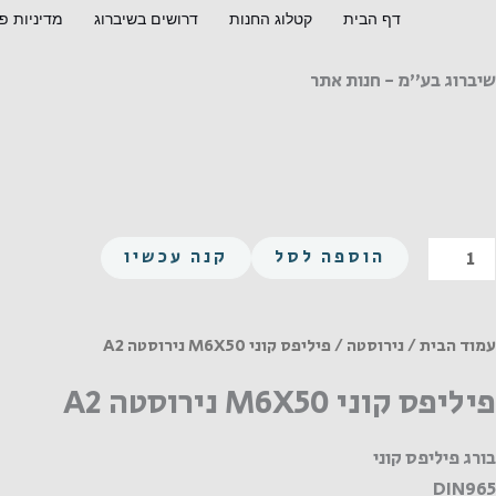
ילוג
דף הבית
קטלוג החנות
דרושים בשיברוג
מדיניות פ
תוכן
שיברוג בע"מ - חנות אתר
מות
הוספה לסל
קנה עכשיו
ל
יליפס
וני
עמוד הבית
/
נירוסטה
/ פיליפס קוני M6X50 נירוסטה A2
M6X5
פיליפס קוני M6X50 נירוסטה A2
ירוסטה
A
בורג פיליפס קוני
DIN965