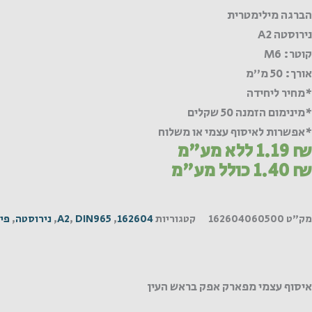
הברגה מילימטרית
נירוסטה A2
קוטר: M6
אורך: 50 מ"מ
*מחיר ליחידה
*מינימום הזמנה 50 שקלים
*אפשרות לאיסוף עצמי או משלוח
₪
1.19
ללא מע"מ
₪
1.40
כולל מע"מ
מק"ט
162604060500
קטגוריות
162604
,
DIN965
,
A2
,
נירוסטה
,
פיל
איסוף עצמי מפארק אפק בראש העין