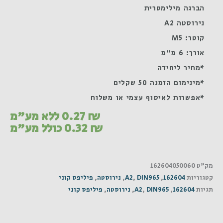
הברגה מילימטרית
נירוסטה A2
קוטר: M5
אורך: 6 מ"מ
*מחיר ליחידה
*מינימום הזמנה 50 שקלים
*אפשרות לאיסוף עצמי או משלוח
₪
0.27
ללא מע"מ
₪
0.32
כולל מע"מ
מק"ט
162604050060
קטגוריות
162604
,
DIN965
,
A2
,
נירוסטה
,
פיליפס קוני
תגיות
162604
,
DIN965
,
A2
,
נירוסטה
,
פיליפס קוני