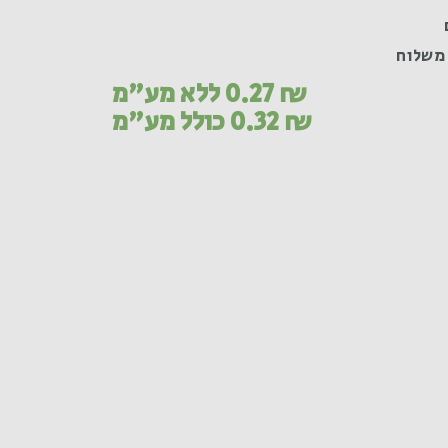
משלוח
₪
0.27
ללא מע"מ
₪
0.32
כולל מע"מ