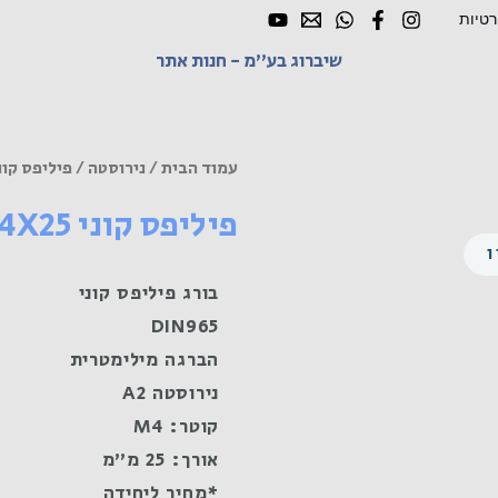
רטיות
שיברוג בע"מ - חנות אתר
עמוד הבית
/
נירוסטה
/ פיליפס קוני M4X25 נירוסטה
פיליפס קוני M4X25 נירוסטה A2
בורג פיליפס קוני
DIN965
הברגה מילימטרית
נירוסטה A2
קוטר: M4
אורך: 25 מ"מ
*מחיר ליחידה