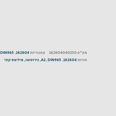
מק"ט
162604040250
קטגוריות
162604
,
DIN965
,
תגיות
162604
,
DIN965
,
A2
,
נירוסטה
,
פיליפס קוני