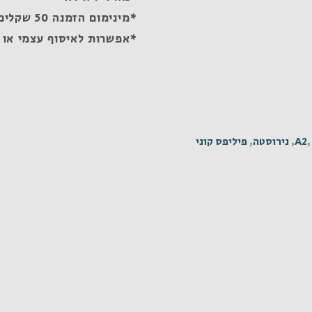
*מינימום הזמנה 50 שקלים
*אפשרות לאיסוף עצמי או 
A2
,
נירוסטה
,
פיליפס קוני