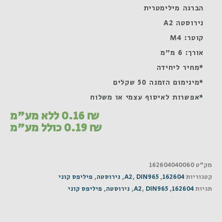
הברגה מילימטרית
נירוסטה A2
קוטר: M4
אורך: 6 מ"מ
*מחיר ליחידה
*מינימום הזמנה 50 שקלים
*אפשרות לאיסוף עצמי או משלוח
₪
0.16
ללא מע"מ
₪
0.19
כולל מע"מ
מק"ט
162604040060
קטגוריות
162604
,
DIN965
,
A2
,
נירוסטה
,
פיליפס קוני
תגיות
162604
,
DIN965
,
A2
,
נירוסטה
,
פיליפס קוני