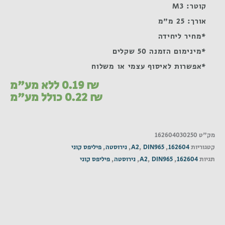
קוטר: M3
אורך: 25 מ"מ
*מחיר ליחידה
*מינימום הזמנה 50 שקלים
*אפשרות לאיסוף עצמי או משלוח
₪
0.19
ללא מע"מ
₪
0.22
כולל מע"מ
מק"ט
162604030250
קטגוריות
162604
,
DIN965
,
A2
,
נירוסטה
,
פיליפס קוני
תגיות
162604
,
DIN965
,
A2
,
נירוסטה
,
פיליפס קוני