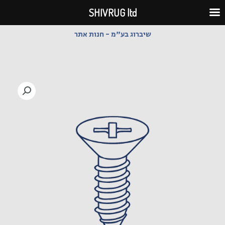
ילוג
SHIVRUG ltd
תוכן
שיברוג בע"מ - חנות אתר