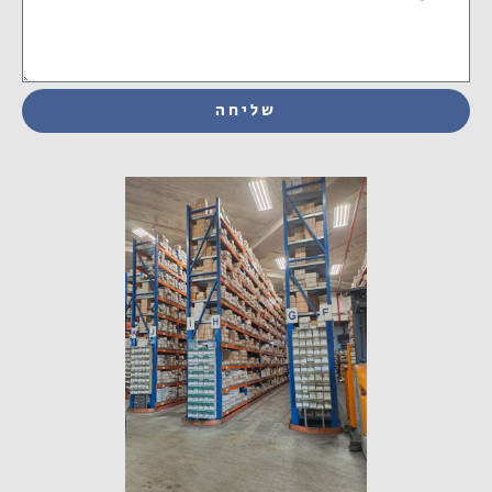
שליחה