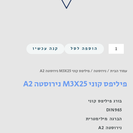
כמות
הוספה לסל
קנה עכשיו
של
פיליפס
קוני
עמוד הבית
/
נירוסטה
/ פיליפס קוני M3X25 נירוסטה A2
M3X25
פיליפס קוני M3X25 נירוסטה A2
נירוסטה
A2
בורג פיליפס קוני
DIN965
הברגה מילימטרית
נירוסטה A2