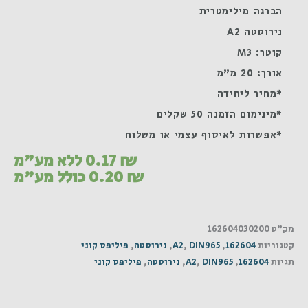
הברגה מילימטרית
נירוסטה A2
קוטר: M3
אורך: 20 מ"מ
*מחיר ליחידה
*מינימום הזמנה 50 שקלים
*אפשרות לאיסוף עצמי או משלוח
₪
0.17
ללא מע"מ
₪
0.20
כולל מע"מ
מק"ט
162604030200
קטגוריות
162604
,
DIN965
,
A2
,
נירוסטה
,
פיליפס קוני
תגיות
162604
,
DIN965
,
A2
,
נירוסטה
,
פיליפס קוני