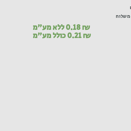
משלוח
₪
0.18
ללא מע"מ
₪
0.21
כולל מע"מ