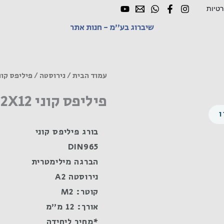
רטיות
שיברוג בע"מ - חנות אתר
עמוד הבית
/
נירוסטה
/ פיליפס קוני M2X12 נירוסטה
פיליפס קוני M2X12 נירוסטה A2
בורג פיליפס קוני
DIN965
הברגה מילימטרית
נירוסטה A2
קוטר: M2
אורך: 12 מ"מ
*מחיר ליחידה