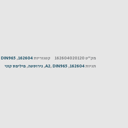
מק"ט
162604020120
קטגוריות
162604
,
DIN965
,
תגיות
162604
,
DIN965
,
A2
,
נירוסטה
,
פיליפס קוני