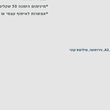
*מינימום הזמנה 50 שקלים
*אפשרות לאיסוף עצמי או 
A2
,
נירוסטה
,
פיליפס קוני