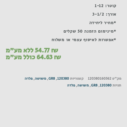
קוטר: 1-12
אורך: 3-1/2
*מחיר ליחידה
*מינימום הזמנה 50 שקלים
*אפשרות לאיסוף עצמי או משלוח
₪
54.77
ללא מע"מ
₪
64.63
כולל מע"מ
מק"ט
120380160562
קטגוריות
120380
,
GR8
,
משושה
,
פלדה
תגיות
120380
,
GR8
,
משושה
,
פלדה