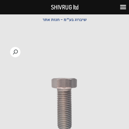
ילוג
SHIVRUG ltd
תוכן
שיברוג בע"מ - חנות אתר