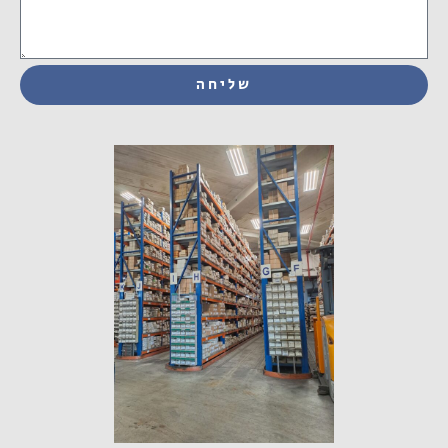
שליחה