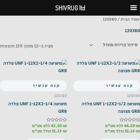
ילוג
SHIVRUG ltd
תוכן
עמוד הבית
/ 120380
120380
מציג 1–12 מתוך 159 תוצאות
קנה עכשיו
קנה עכשיו
120380
120380
משושה UNF 1-12X2-1/2 פלדה
משושה UNF 1-12X2-1/4 פלדה
GR8 מצופה
GR8
₪
דורג
44.20
ללא מע"מ
₪
דורג
43.50
ללא מע"מ
0
0
₪
52.16
כולל מע"מ
₪
51.33
כולל מע"מ
מתוך
מתוך
5
5