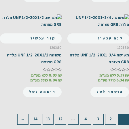
קנה עכשיו
קנה עכשיו
120380
120380
משושה UNF 1/2-20X1-3/4 פלדה
משושה UNF 1/2-20X1/2 פלדה
GR8 מצופה
GR8 מצופה
₪
דורג
5.37
ללא מע"מ
₪
דורג
0.03
ללא מע"מ
0
0
₪
6.34
כולל מע"מ
₪
0.04
כולל מע"מ
מתוך
מתוך
5
5
הוספה לסל
הוספה לסל
←
14
13
12
…
4
3
2
1