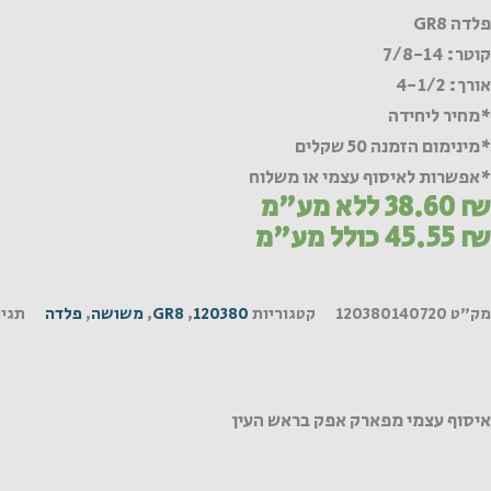
GR
פלדה GR8
קוטר: 7/8-14
אורך: 4-1/2
*מחיר ליחידה
*מינימום הזמנה 50 שקלים
*אפשרות לאיסוף עצמי או משלוח
₪
38.60
ללא מע"מ
₪
45.55
כולל מע"מ
מק"ט
120380140720
קטגוריות
120380
,
GR8
,
משושה
,
פלדה
תגיו
איסוף עצמי מפארק אפק בראש העין