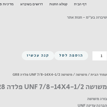
ילוג
דף הבית
קטלוג החנות
דרושים בשיברוג
מדיניות פ
תוכן
שיברוג בע"מ - חנות אתר
מות
הוספה לסל
קנה עכשיו
ל
שושה
UN
עמוד הבית
/
משושה
/ משושה UNF 7/8-14X4-1/2 פלדה GR8
7/8
משושה UNF 7/8-14X4-1/2 פלדה GR8
14X4
1/
בורג משושה
לדה
הברגה עדינה UNF