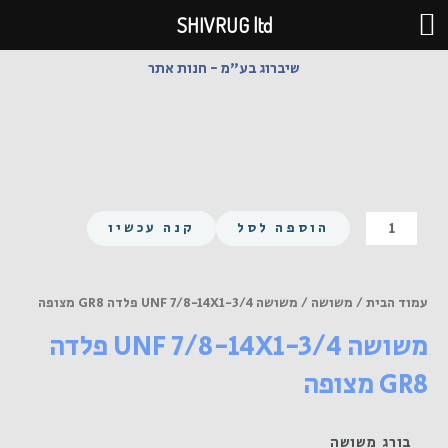
ילוג
SHIVRUG ltd
תוכן
שיברוג בע"מ - חנות אתר
כמות
הוספה לסל
קנה עכשיו
של
משושה
UNF
עמוד הבית
/
משושה
/ משושה UNF 7/8-14X1-3/4 פלדה GR8 מצופה
7/8-
משושה UNF 7/8-14X1-3/4 פלדה
14X1-
3/4
GR8 מצופה
פלדה
GR8
מצופה
בורג משושה