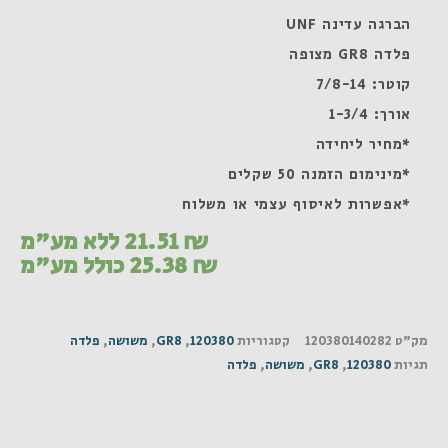
הברגה עדינה UNF
פלדה GR8 מצופה
קוטר: 7/8-14
אורך: 1-3/4
*מחיר ליחידה
*מינימום הזמנה 50 שקלים
*אפשרות לאיסוף עצמי או משלוח
₪
21.51
ללא מע"מ
₪
25.38
כולל מע"מ
מק"ט
120380140282
קטגוריות
120380
,
GR8
,
משושה
,
פלדה
תגיות
120380
,
GR8
,
משושה
,
פלדה