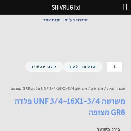
ילוג
SHIVRUG ltd
תוכן
שיברוג בע"מ - חנות אתר
כמות
הוספה לסל
קנה עכשיו
של
משושה
UNF
עמוד הבית
/
משושה
/ משושה UNF 3/4-16X1-3/4 פלדה GR8 מצופה
3/4-
משושה UNF 3/4-16X1-3/4 פלדה
16X1-
3/4
GR8 מצופה
פלדה
GR8
מצופה
בורג משושה