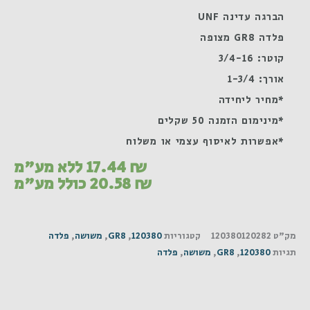
הברגה עדינה UNF
פלדה GR8 מצופה
קוטר: 3/4-16
אורך: 1-3/4
*מחיר ליחידה
*מינימום הזמנה 50 שקלים
*אפשרות לאיסוף עצמי או משלוח
₪
17.44
ללא מע"מ
₪
20.58
כולל מע"מ
מק"ט
120380120282
קטגוריות
120380
,
GR8
,
משושה
,
פלדה
תגיות
120380
,
GR8
,
משושה
,
פלדה