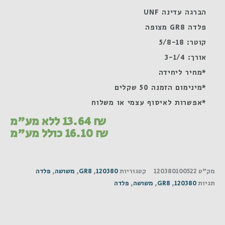
הברגה עדינה UNF
פלדה GR8 מצופה
קוטר: 5/8-18
אורך: 3-1/4
*מחיר ליחידה
*מינימום הזמנה 50 שקלים
*אפשרות לאיסוף עצמי או משלוח
₪
13.64
ללא מע"מ
₪
16.10
כולל מע"מ
מק"ט
120380100522
קטגוריות
120380
,
GR8
,
משושה
,
פלדה
תגיות
120380
,
GR8
,
משושה
,
פלדה