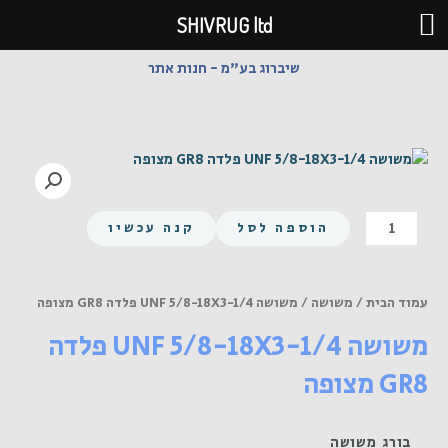
ילוג
SHIVRUG ltd
תוכן
שיברוג בע"מ - חנות אתר
כמות
הוספה לסל
קנה עכשיו
של
משושה
UNF
עמוד הבית
/
משושה
/ משושה UNF 5/8-18X3-1/4 פלדה GR8 מצופה
5/8-
משושה UNF 5/8-18X3-1/4 פלדה
18X3-
1/4
GR8 מצופה
פלדה
GR8
מצופה
בורג משושה