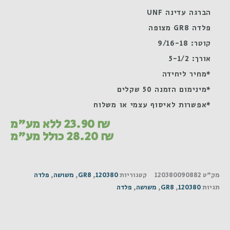
הברגה עדינה UNF
פלדה GR8 מצופה
קוטר: 9/16-18
אורך: 5-1/2
*מחיר ליחידה
*מינימום הזמנה 50 שקלים
*אפשרות לאיסוף עצמי או משלוח
₪
23.90
ללא מע"מ
₪
28.20
כולל מע"מ
מק"ט
120380090882
קטגוריות
120380
,
GR8
,
משושה
,
פלדה
תגיות
120380
,
GR8
,
משושה
,
פלדה