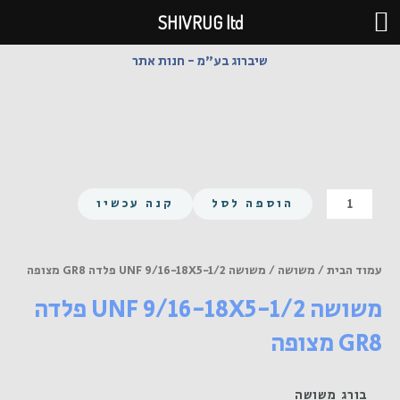
ילוג
SHIVRUG ltd
תוכן
שיברוג בע"מ - חנות אתר
כמות
הוספה לסל
קנה עכשיו
של
משושה
UNF
עמוד הבית
/
משושה
/ משושה UNF 9/16-18X5-1/2 פלדה GR8 מצופה
9/16-
משושה UNF 9/16-18X5-1/2 פלדה
18X5-
1/2
GR8 מצופה
פלדה
GR8
מצופה
בורג משושה