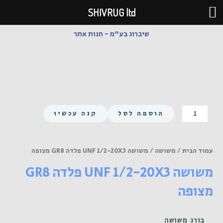
ילוג
SHIVRUG ltd
תוכן
שיברוג בע"מ - חנות אתר
כמות
הוספה לסל
קנה עכשיו
של
משושה
UNF
עמוד הבית
/
משושה
/ משושה UNF 1/2-20X3 פלדה GR8 מצופה
1/2-
משושה UNF 1/2-20X3 פלדה GR8
20X3
פלדה
מצופה
GR8
מצופה
בורג משושה