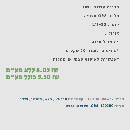
הברגה עדינה UNF
פלדה GR8 מצופה
קוטר: 1/2-20
אורך: 3
*מחיר ליחידה
*מינימום הזמנה 50 שקלים
*אפשרות לאיסוף עצמי או משלוח
₪
8.05
ללא מע"מ
₪
9.50
כולל מע"מ
מק"ט
120380080482
קטגוריות
120380
,
GR8
,
משושה
,
פלדה
תגיות
120380
,
GR8
,
משושה
,
פלדה