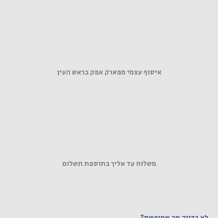
איסוף עצמי מפארק אפק בראש העין
משלוח עד אליך בתוספת תשלום
לא בדיוק מה שחיפשת?