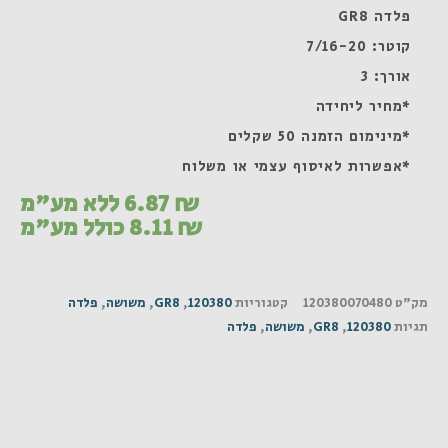
פלדה GR8
קוטר: 7/16-20
אורך: 3
*מחיר ליחידה
*מינימום הזמנה 50 שקלים
*אפשרות לאיסוף עצמי או משלוח
₪
6.87
ללא מע"מ
₪
8.11
כולל מע"מ
מק"ט
120380070480
קטגוריות
120380
,
GR8
,
משושה
,
פלדה
תגיות
120380
,
GR8
,
משושה
,
פלדה