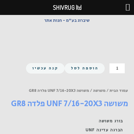
ילוג
SHIVRUG ltd
תוכן
שיברוג בע"מ - חנות אתר
כמות
הוספה לסל
קנה עכשיו
של
משושה
UNF
עמוד הבית
/
משושה
/ משושה UNF 7/16-20X3 פלדה GR8
7/16-
משושה UNF 7/16-20X3 פלדה GR8
20X3
פלדה
GR8
בורג משושה
הברגה עדינה UNF