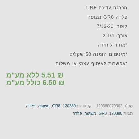
הברגה עדינה UNF
פלדה GR8 מצופה
קוטר: 7/16-20
אורך: 2-1/4
*מחיר ליחידה
*מינימום הזמנה 50 שקלים
*אפשרות לאיסוף עצמי או משלוח
₪
5.51
ללא מע"מ
₪
6.50
כולל מע"מ
מק"ט
120380070362
קטגוריות
120380
,
GR8
,
משושה
,
פלדה
תגיות
120380
,
GR8
,
משושה
,
פלדה