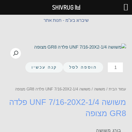
ילוג
SHIVRUG ltd
תוכן
שיברוג בע"מ - חנות אתר
כמות
הוספה לסל
קנה עכשיו
של
משושה
UNF
עמוד הבית
/
משושה
/ משושה UNF 7/16-20X2-1/4 פלדה GR8 מצופה
7/16-
משושה UNF 7/16-20X2-1/4 פלדה
20X2-
1/4
GR8 מצופה
פלדה
GR8
מצופה
בורג משושה