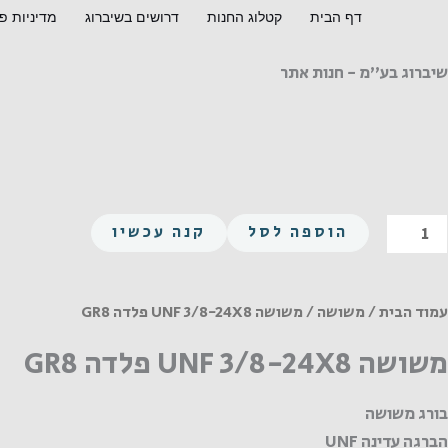
ילוג
דף הבית
קטלוג החנות
דרושים בשיברוג
מדיניות פ
תוכן
שיברוג בע"מ - חנות אתר
מות
הוספה לסל
קנה עכשיו
ל
שושה
UN
עמוד הבית
/
משושה
/ משושה UNF 3/8-24X8 פלדה GR8
3/8
משושה UNF 3/8-24X8 פלדה GR8
24X
לדה
בורג משושה
GR
הברגה עדינה UNF