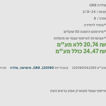
פלדה GR8
קוטר: 3/8-24
אורך: 8
*מחיר ליחידה
*מינימום הזמנה 50 שקלים
*אפשרות לאיסוף עצמי או משלוח
₪
20.74
ללא מע"מ
₪
24.47
כולל מע"מ
מק"ט
120380061280
קטגוריות
120380
,
GR8
,
משושה
,
פלדה
תגיו
איסוף עצמי מפארק אפק בראש העין