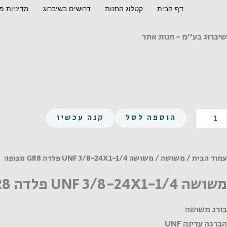
ילוג
דף הבית
קטלוג החנות
דרושים בשיברוג
מדיניות פ
תוכן
שיברוג בע"מ - חנות אתר
מות
הוספה לסל
קנה עכשיו
ל
שושה
UN
עמוד הבית
/
משושה
/ משושה UNF 3/8-24X1-1/4 פלדה GR8 מצופה
3/8
משושה UNF 3/8-24X1-1/4 פלדה GR8 מצופה
24X1
1/
בורג משושה
לדה
הברגה עדינה UNF