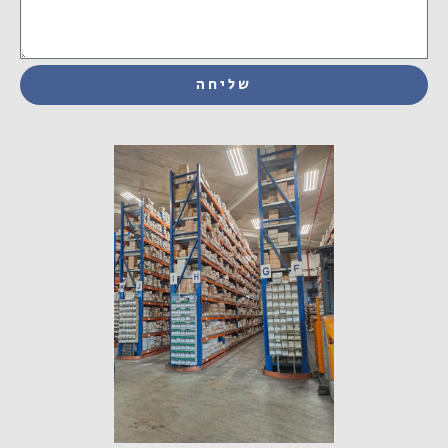
שליחה