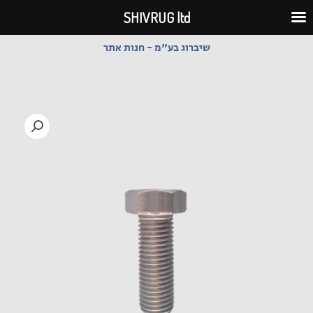
ילוג
SHIVRUG ltd
תוכן
שיברוג בע"מ - חנות אתר