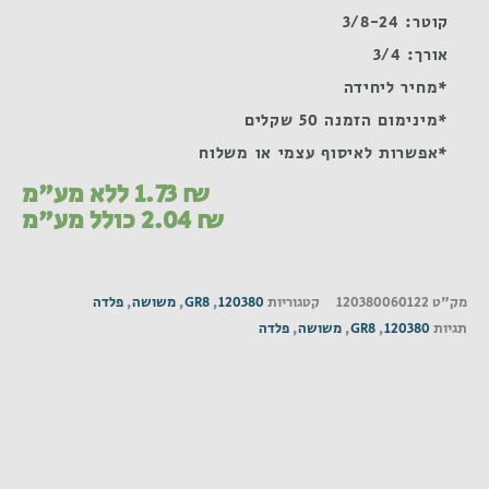
קוטר: 3/8-24
אורך: 3/4
*מחיר ליחידה
*מינימום הזמנה 50 שקלים
*אפשרות לאיסוף עצמי או משלוח
₪
1.73
ללא מע"מ
₪
2.04
כולל מע"מ
מק"ט
120380060122
קטגוריות
120380
,
GR8
,
משושה
,
פלדה
תגיות
120380
,
GR8
,
משושה
,
פלדה