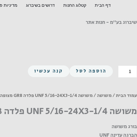
ילוג
דף הבית
קטלוג החנות
דרושים בשיברוג
מדיניות פ
תוכן
שיברוג בע"מ - חנות אתר
מות
הוספה לסל
קנה עכשיו
ל
שושה
UN
עמוד הבית
/
משושה
/ משושה UNF 5/16-24X3-1/4 פלדה GR8 מצופה
5/16
משושה UNF 5/16-24X3-1/4 פלדה GR8 מצופה
24X3
1/
בורג משושה
לדה
הברגה עדינה UNF