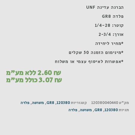
הברגה עדינה UNF
פלדה GR8
קוטר: 1/4-28
אורך: 2-3/4
*מחיר ליחידה
*מינימום הזמנה 50 שקלים
*אפשרות לאיסוף עצמי או משלוח
₪
2.60
ללא מע"מ
₪
3.07
כולל מע"מ
מק"ט
120380040440
קטגוריות
120380
,
GR8
,
משושה
,
פלדה
תגיות
120380
,
GR8
,
משושה
,
פלדה