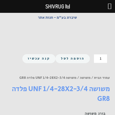
ילוג
SHIVRUG ltd
תוכן
שיברוג בע"מ - חנות אתר
כמות
הוספה לסל
קנה עכשיו
של
משושה
UNF
עמוד הבית
/
משושה
/ משושה UNF 1/4-28X2-3/4 פלדה GR8
1/4-
משושה UNF 1/4-28X2-3/4 פלדה
28X2-
3/4
GR8
פלדה
GR8
בורג משושה