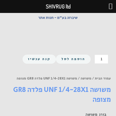
ילוג
SHIVRUG ltd
תוכן
שיברוג בע"מ - חנות אתר
כמות
הוספה לסל
קנה עכשיו
של
משושה
UNF
עמוד הבית
/
משושה
/ משושה UNF 1/4-28X1 פלדה GR8 מצופה
1/4-
משושה UNF 1/4-28X1 פלדה GR8
28X1
פלדה
מצופה
GR8
מצופה
בורג משושה