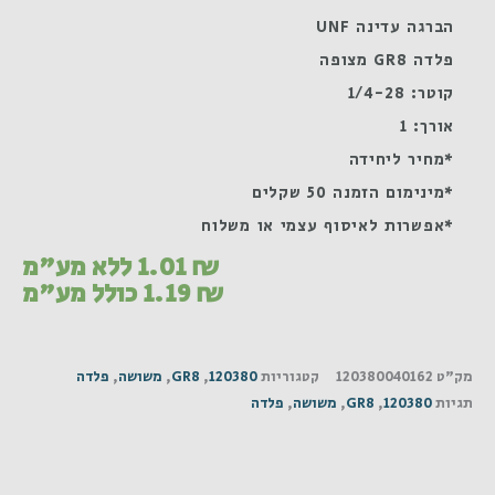
הברגה עדינה UNF
פלדה GR8 מצופה
קוטר: 1/4-28
אורך: 1
*מחיר ליחידה
*מינימום הזמנה 50 שקלים
*אפשרות לאיסוף עצמי או משלוח
₪
1.01
ללא מע"מ
₪
1.19
כולל מע"מ
מק"ט
120380040162
קטגוריות
120380
,
GR8
,
משושה
,
פלדה
תגיות
120380
,
GR8
,
משושה
,
פלדה