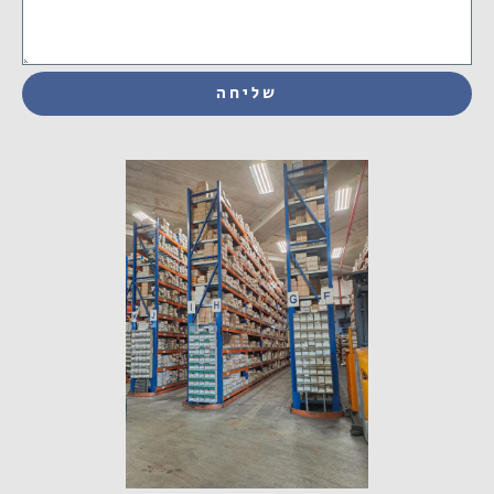
שליחה