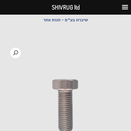
ילוג
SHIVRUG ltd
תוכן
שיברוג בע"מ - חנות אתר