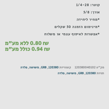
קוטר: 1/4-28
אורך: 5/8
*מחיר ליחידה
*מינימום הזמנה 50 שקלים
*אפשרות לאיסוף עצמי או משלוח
₪
0.80
ללא מע"מ
₪
0.94
כולל מע"מ
מק"ט
120380040102
קטגוריות
120380
,
GR8
,
משושה
,
פלדה
תגיות
120380
,
GR8
,
משושה
,
פלדה