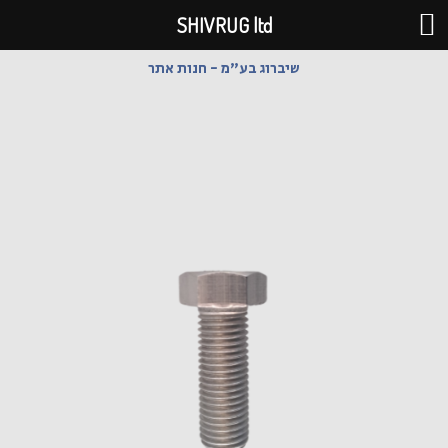
ילוג
SHIVRUG ltd
תוכן
שיברוג בע"מ - חנות אתר