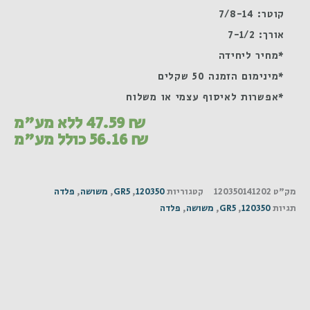
קוטר: 7/8-14
אורך: 7-1/2
*מחיר ליחידה
*מינימום הזמנה 50 שקלים
*אפשרות לאיסוף עצמי או משלוח
₪
47.59
ללא מע"מ
₪
56.16
כולל מע"מ
מק"ט
120350141202
קטגוריות
120350
,
GR5
,
משושה
,
פלדה
תגיות
120350
,
GR5
,
משושה
,
פלדה