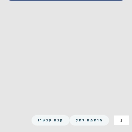
כמות
הוספה לסל
קנה עכשיו
של